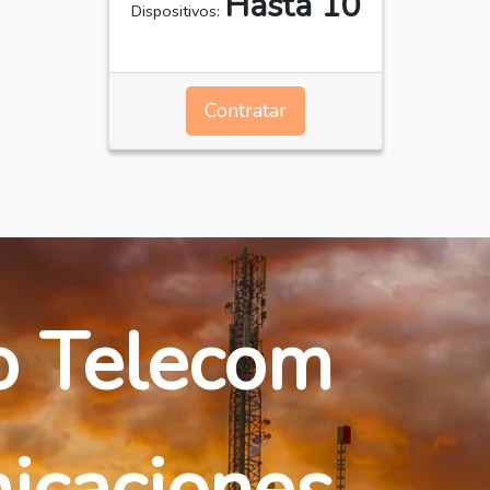
Hasta 10
Dispositivos:
Contratar
o Telecom
icaciones