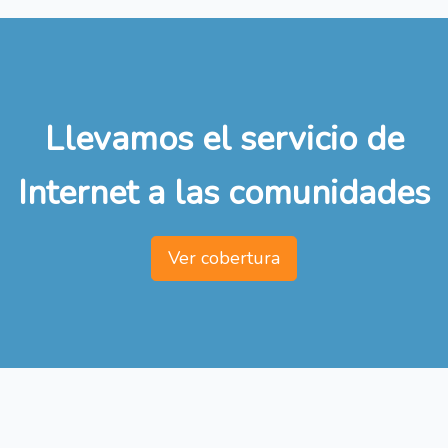
Llevamos el servicio de
Internet a las comunidades
Ver cobertura