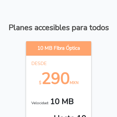
Planes accesibles para todos
10 MB FIbra Óptica
DESDE
290
$
MXN
10 MB
Velocidad: