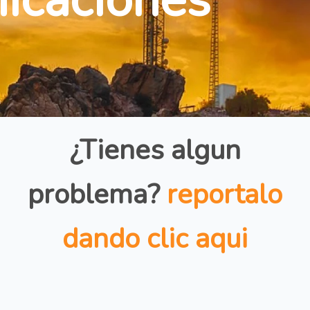
¿Tienes algun
problema?
reportalo
dando clic aqui